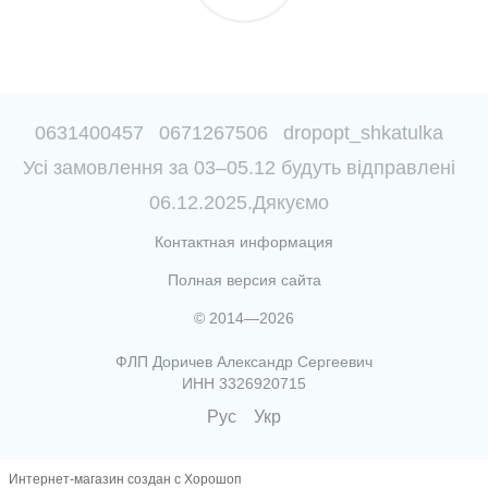
0631400457
0671267506
dropopt_shkatulka
Усі замовлення за 03–05.12 будуть відправлені
06.12.2025.Дякуємо
Контактная информация
Полная версия сайта
© 2014—2026
ФЛП Доричев Александр Сергеевич
ИНН 3326920715
Рус
Укр
Интернет-магазин создан с Хорошоп