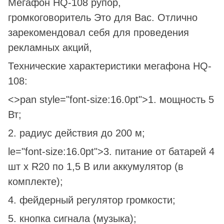
Мегафон HQ-108 рупор,
громкоговоритель Это для Вас. Отлично
зарекомендовал себя для проведения
рекламных акций,
Технические характеристики мегафона HQ-
108:
<>pan style="font-size:16.0pt">1. мощность 5
Вт;
2. радиус действия до 200 м;
le="font-size:16.0pt">3. питание от батарей 4
шт х R20 по 1,5 В или аккумулятор (в
комплекте);
4. фейдерный регулятор громкости;
5. кнопка сигнала (музыка);