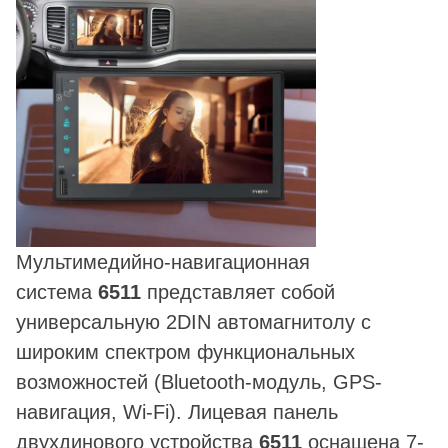
Мультимедийно-навигационная
система
6511
представляет собой
универсальную 2DIN автомагнитолу с
широким спектром функциональных
возможностей (Bluetooth-модуль, GPS-
навигация, Wi-Fi). Лицевая панель
двухдинового устройства
6511
оснащена 7-