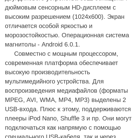
дюймовым сенсорным HD-дисплеем с
высоким разрешением (1024х600). Экран
отличается особой яркостью и
морозостойкостью. Операционная система
магнитолы - Android 6.0.1.
Совместно с мощным процессором,
современная платформа обеспечивает
высокую производительность
мультимедийного устройства. Для
воспроизведения медиафайлов (форматы
MPEG, AVI, WMA, MP4, MP3) выделены 2
USB-входа. Плюс к этому, поддерживаются
плееры iPod Nano, Shuffle 3 и пр. Они могут
подключаться как напрямую с помощью
специального USB-кабеля, так и через