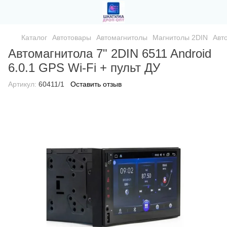
Каталог
Автотовары
Автомагнитолы
Магнитолы 2DIN
Авто
Автомагнитола 7" 2DIN 6511 Android
6.0.1 GPS Wi-Fi + пульт ДУ
Артикул:
60411/1
Оставить отзыв