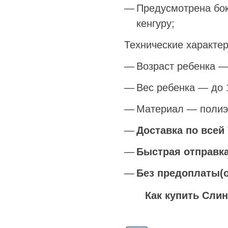
Предусмотрена бок
кенгуру;
Технические характер
Возраст ребенка —
Вес ребенка — до 1
Материал — полиэ
Доставка по всей
Быстрая отправк
Без предоплаты(о
Как купить Слин