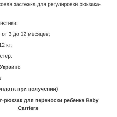
овая застежка для регулировки рюкзака-
истики:
 от 3 до 12 месяцев;
2 кг;
стер.
 Украине
а
плата при получении)
г-рюкзак для переноски ребенка Baby
Carriers