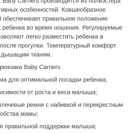
 Baby Carriers
производится из полиэстера
ктивных особенностей. Ковшеобразное
й обеспечивает правильное положение
а ребенка во время ношения. Регулируемые
зволяют легко разместить ребенка в
о после прогулки. Температурный комфорт
я дышащим тканям.
рюкзака Baby Carriers
а для оптимальной посадки ребенка;
висимости от роста и веса малыша;
лечевые ремни с набивкой и перекрестным
добства мамы;
ля правильной поддержки малыша;