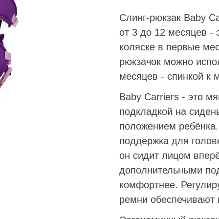
Слинг-рюкзак Baby Ca
от 3 до 12 месяцев
- 
коляске в первые ме
рюкзачок можно испол
месяцев - спинкой к 
Baby Carriers
- это мя
подкладкой на сиден
положением ребёнка.
поддержка для голов
он сидит лицом впер
дополнительными под
комфортнее. Регулир
ремни обеспечивают 