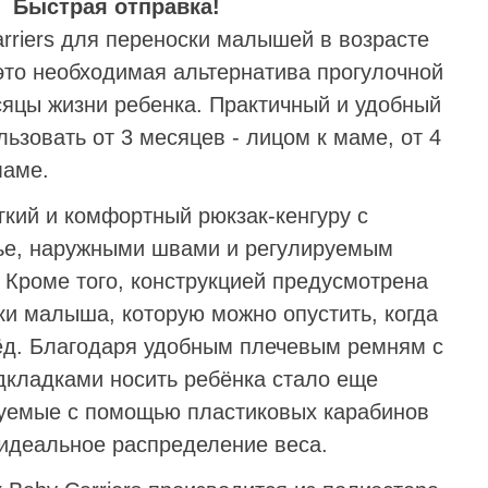
Быстрая отправка!
rriers для переноски малышей в возрасте
это необходимая альтернатива прогулочной
сяцы жизни ребенка. Практичный и удобный
ьзовать от 3 месяцев - лицом к маме, от 4
маме.
гкий и комфортный рюкзак-кенгуру с
ье, наружными швами и регулируемым
 Кроме того, конструкцией предусмотрена
ки малыша, которую можно опустить, когда
ёд. Благодаря удобным плечевым ремням с
кладками носить ребёнка стало еще
уемые с помощью пластиковых карабинов
идеальное распределение веса.