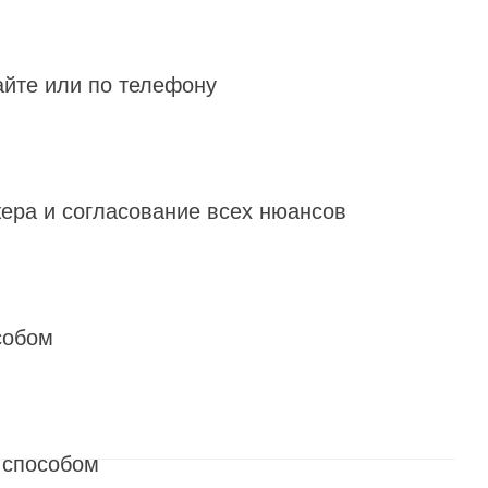
айте или по телефону
ера и согласование всех нюансов
собом
 способом