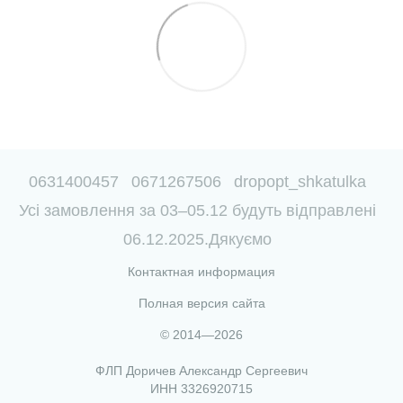
0631400457
0671267506
dropopt_shkatulka
Усі замовлення за 03–05.12 будуть відправлені
06.12.2025.Дякуємо
Контактная информация
Полная версия сайта
© 2014—2026
ФЛП Доричев Александр Сергеевич
ИНН 3326920715