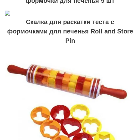
формочки для печенья 9 шт
Скалка для раскатки теста с
формочками для печенья Roll and Store
Pin