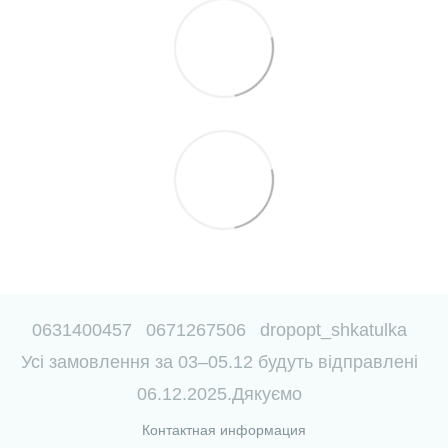
0631400457
0671267506
dropopt_shkatulka
Усі замовлення за 03–05.12 будуть відправлені
06.12.2025.Дякуємо
Контактная информация