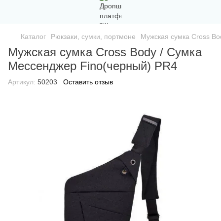
Каталог
Рюкзаки, сумки, портмоне
Мужская сумка Cross Bo
Мужская сумка Cross Body / Сумка
Мессенджер Fino(черный) PR4
Артикул:
50203
Оставить отзыв