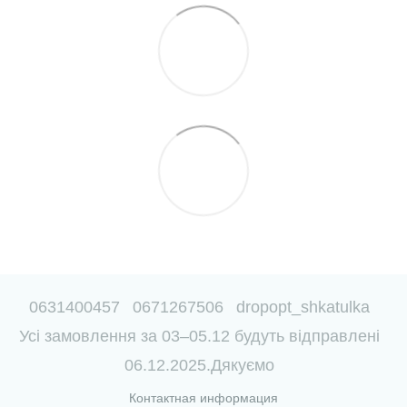
0631400457
0671267506
dropopt_shkatulka
Усі замовлення за 03–05.12 будуть відправлені
06.12.2025.Дякуємо
Контактная информация